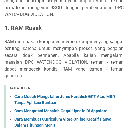
Jadi, ada beberapa penyebab yang dapat teman - teman
perhatikan mengenai BSOD dengan pemberitahuan DPC
WATCHDOG VIOLATION.
1. RAM Rusak
RAM merupakan komponen memori komputer yang sangat
penting, karena untuk menyimpan proses yang berjalan
secara tidak permanen. Apabila kalian mengalami
masalah DPC WATCHDOG VIOLATION, teman - teman
dapat mengecek kondisi RAM yang teman - teman
gunakan.
BACA JUGA
Cara Mudah Mengetahui Jenis Harddisk GPT Atau MBR
Tanpa Aplikasi Bantuan
Cara Mengatasi Masalah Gagal Update Di Appstore
Cara Membuat Curriculum Vitae Online Kreatif Hanya
Dalam Hitungan Menit