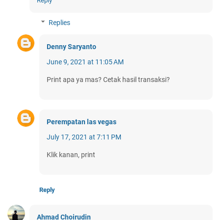
Reply
Replies
Denny Saryanto
June 9, 2021 at 11:05 AM
Print apa ya mas? Cetak hasil transaksi?
Perempatan las vegas
July 17, 2021 at 7:11 PM
Klik kanan, print
Reply
Ahmad Choirudin