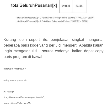
Kurang lebih seperti itu, penjelasan singkat mengenai
beberapa baris kode yang perlu di mengerti. Apabila kalian
ingin mengetahui full source codenya, kalian dapat copy
baris program di bawah ini.
#include <iostream>
using namespace std;
int main(){
int pilihan,totalPaket,banyak,hasil=0;
char pilihanPaket,yesNo;