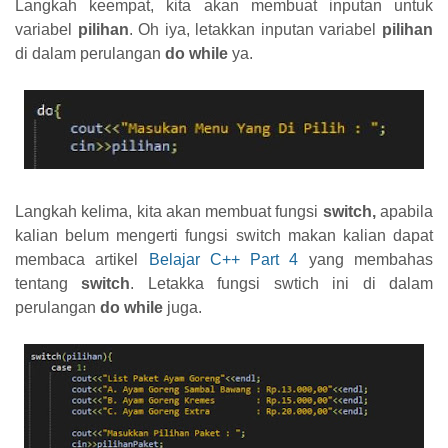
Langkah keempat, kita akan membuat inputan untuk
variabel
pilihan
. Oh iya, letakkan inputan variabel
pilihan
di dalam perulangan
do while
ya.
Langkah kelima, kita akan membuat fungsi
switch,
apabila
kalian belum mengerti fungsi switch makan kalian dapat
membaca artikel
Belajar C++ Part 4
yang membahas
tentang
switch
. Letakka fungsi swtich ini di dalam
perulangan
do while
juga.