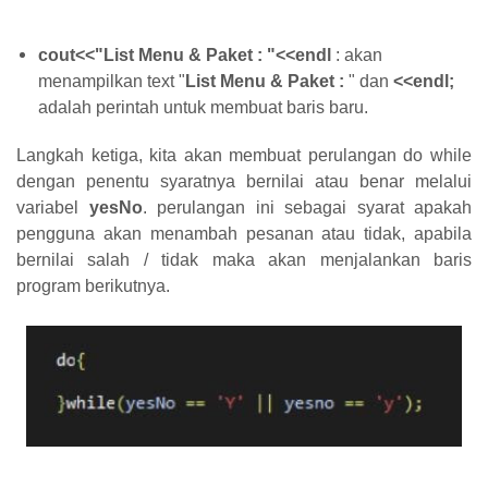
cout<<"List Menu & Paket : "<<endl
: akan
menampilkan text "
List Menu & Paket :
" dan
<<endl;
adalah perintah untuk membuat baris baru.
Langkah ketiga, kita akan membuat perulangan do while
dengan penentu syaratnya bernilai atau benar melalui
variabel
yesNo
. perulangan ini sebagai syarat apakah
pengguna akan menambah pesanan atau tidak, apabila
bernilai salah / tidak maka akan menjalankan baris
program berikutnya.