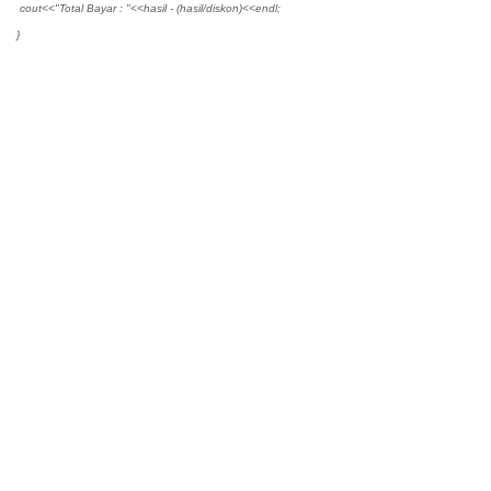
cout<<"Total Bayar : "<<hasil - (hasil/diskon)<<endl;
}