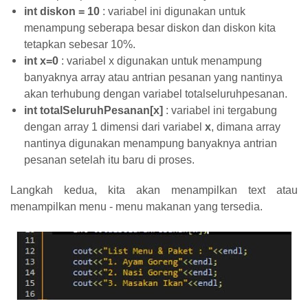
int diskon = 10
: variabel ini digunakan untuk
menampung seberapa besar diskon dan diskon kita
tetapkan sebesar 10%.
int x=0
: variabel x digunakan untuk menampung
banyaknya array atau antrian pesanan yang nantinya
akan terhubung dengan variabel totalseluruhpesanan.
int totalSeluruhPesanan[x]
: variabel ini tergabung
dengan array 1 dimensi dari variabel
x
, dimana array
nantinya digunakan menampung banyaknya antrian
pesanan setelah itu baru di proses.
Langkah kedua, kita akan menampilkan text atau
menampilkan menu - menu makanan yang tersedia.