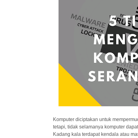
Komputer diciptakan untuk mempermu
tetapi, tidak selamanya komputer da
Kadang kala terdapat kendala atau mas