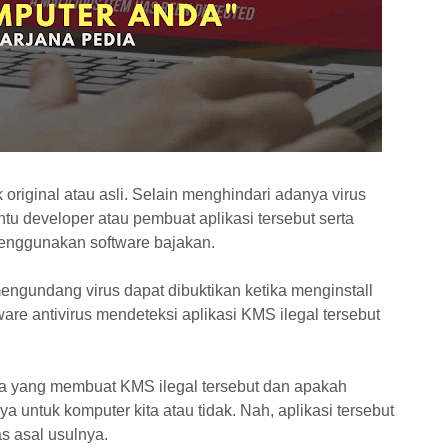
riginal atau asli. Selain menghindari adanya virus
tu developer atau pembuat aplikasi tersebut serta
enggunakan software bajakan.
gundang virus dapat dibuktikan ketika menginstall
are antivirus mendeteksi aplikasi KMS ilegal tersebut
iapa yang membuat KMS ilegal tersebut dan apakah
a untuk komputer kita atau tidak. Nah, aplikasi tersebut
as asal usulnya.