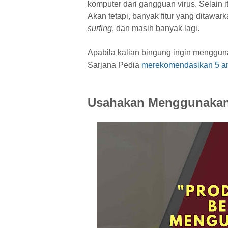
komputer dari gangguan virus. Selain i
Akan tetapi, banyak fitur yang ditawar
surfing
, dan masih banyak lagi.
Apabila kalian bingung ingin menggun
Sarjana Pedia
merekomendasikan 5 ant
Usahakan Menggunakan P