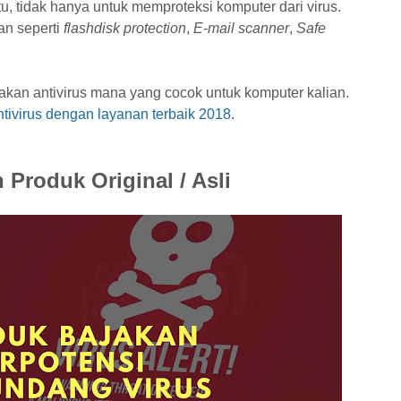
tu, tidak hanya untuk memproteksi komputer dari virus.
kan seperti
flashdisk protection
,
E
-mail scanner
,
Safe
akan antivirus mana yang cocok untuk komputer kalian.
ivirus dengan layanan terbaik 2018
.
roduk Original / Asli