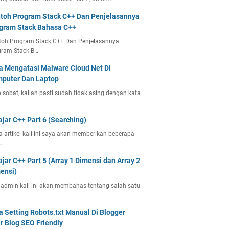
toh Program Stack C++ Dan Penjelasannya
gram Stack Bahasa C++
toh Program Stack C++ Dan Penjelasannya
gram Stack B…
a Mengatasi Malware Cloud Net Di
puter Dan Laptop
 sobat, kalian pasti sudah tidak asing dengan kata
ajar C++ Part 6 (Searching)
 artikel kali ini saya akan memberikan beberapa
…
ajar C++ Part 5 (Array 1 Dimensi dan Array 2
ensi)
 admin kali ini akan membahas tentang salah satu
a Setting Robots.txt Manual Di Blogger
r Blog SEO Friendly