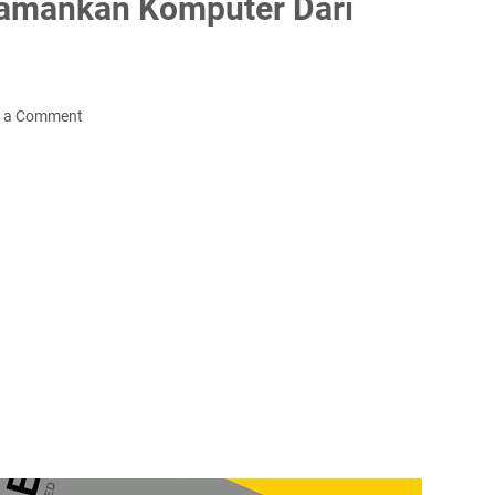
amankan Komputer Dari
t a Comment