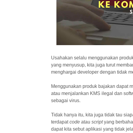
Usahakan selalu menggunakan produk o
yang menyusup, kita juga turut memban
menghargai developer dengan tidak m
Menggunakan produk bajakan dapat men
atau menjalankan KMS ilegal dan softw
sebagai virus.
Tidak hanya itu, kita juga tidak tau s
terdapat
code
atau
script
yang berbahay
dapat kita sebut aplikasi yang tidak jel