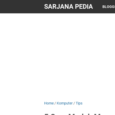
SARJANA PEDIA
BLOGG
Home
/
Komputer
/
Tips