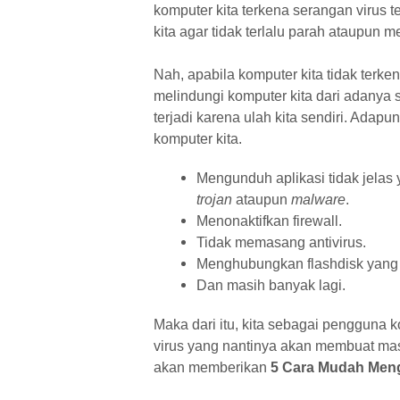
komputer kita terkena serangan virus
kita agar tidak terlalu parah ataupun m
Nah, apabila komputer kita tidak terke
melindungi komputer kita dari adanya 
terjadi karena ulah kita sendiri. Adap
komputer kita.
Mengunduh aplikasi tidak jelas
trojan
ataupun
malware
.
Menonaktifkan firewall.
Tidak memasang antivirus.
Menghubungkan flashdisk yang te
Dan masih banyak lagi.
Maka dari itu, kita sebagai pengguna 
virus yang nantinya akan membuat ma
akan memberikan
5 Cara Mudah Men