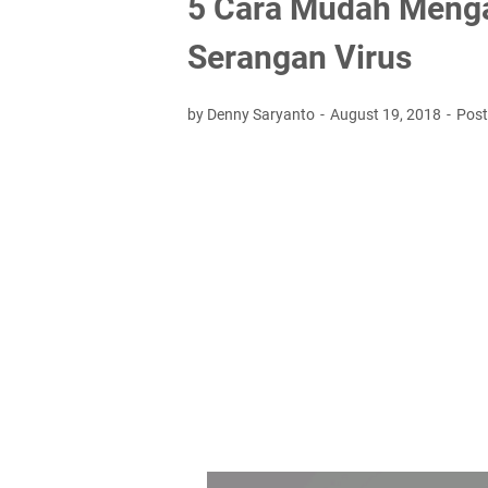
5 Cara Mudah Meng
Serangan Virus
by Denny Saryanto
August 19, 2018
Pos