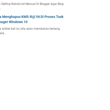
 Setting Robots.txt Manual Di Blogger Agar Blog
…
a Menghapus KMS-R@1N Di Proses Task
ager Windows 10
 artikel kali ini, kita akan membahas tentang
ala…