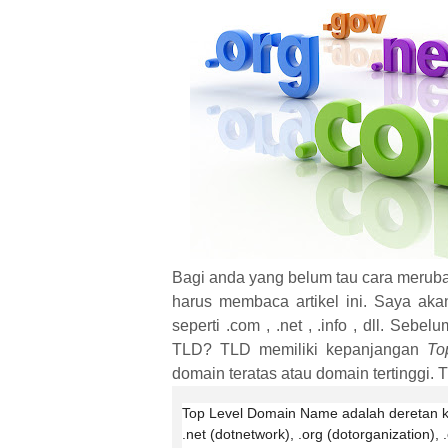
Bagi anda yang belum tau cara meru
harus membaca artikel ini. Saya a
seperti .com , .net , .info , dll. Seb
TLD? TLD memiliki kepanjangan
To
domain teratas atau domain tertinggi.
Top Level Domain Name adalah deretan k
.net (dotnetwork), .org (dotorganization),