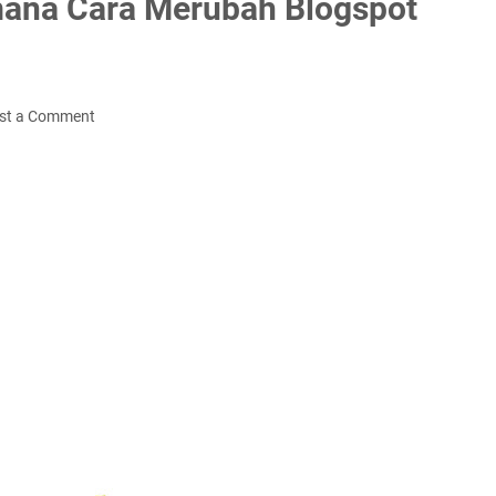
mana Cara Merubah Blogspot
st a Comment