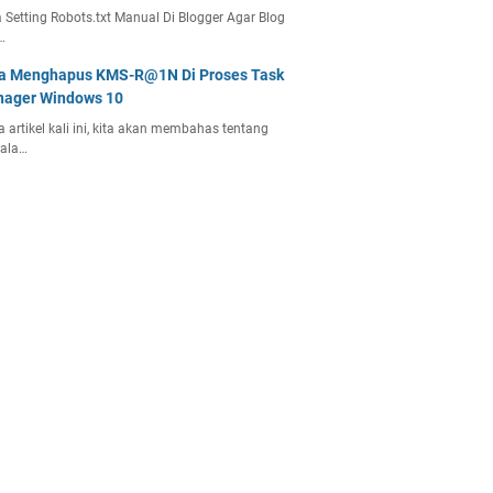
 Setting Robots.txt Manual Di Blogger Agar Blog
…
a Menghapus KMS-R@1N Di Proses Task
ager Windows 10
 artikel kali ini, kita akan membahas tentang
ala…