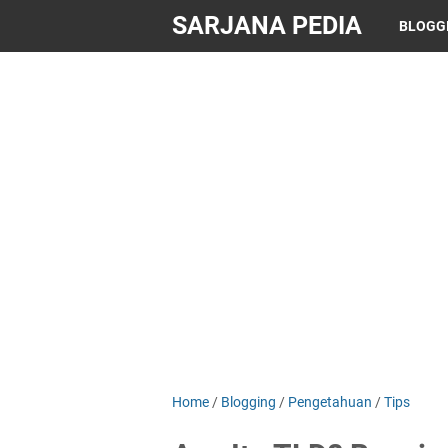
SARJANA PEDIA
BLOGG
Home
/
Blogging
/
Pengetahuan
/
Tips