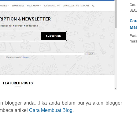
Cara
SEO
Car
Man
Pada
mas
n blogger anda. Jika anda belum punya akun blogger
mbaca artikel
Cara Membuat Blog
.