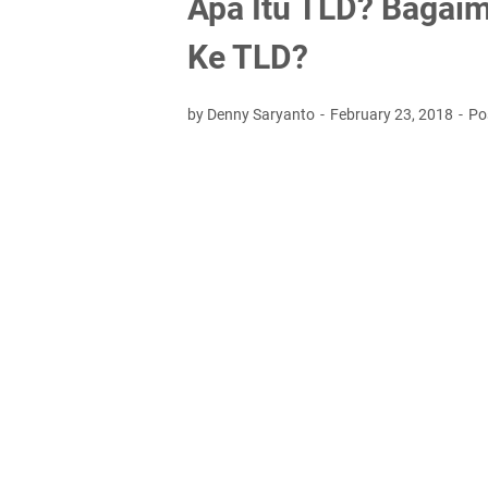
Apa Itu TLD? Bagai
Ke TLD?
by Denny Saryanto
February 23, 2018
Po