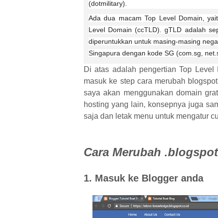
(dotmilitary).
Ada dua macam Top Level Domain, yait
Level Domain (ccTLD). gTLD adalah se
diperuntukkan untuk masing-masing negara,
Singapura dengan kode SG (com.sg, net.
Di atas adalah pengertian Top Level
masuk ke step cara merubah blogspot
saya akan menggunakan domain grati
hosting yang lain, konsepnya juga sa
saja dan letak menu untuk mengatur c
Cara Merubah .blogspo
1. Masuk ke Blogger anda