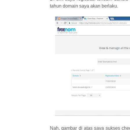
tahun domain saya akan berlaku.
Nah, gambar di atas saya sukses che