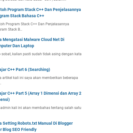
toh Program Stack C++ Dan Penjelasannya
gram Stack Bahasa C++
toh Program Stack C++ Dan Penjelasannya
gram Stack B…
a Mengatasi Malware Cloud Net Di
puter Dan Laptop
 sobat, kalian pasti sudah tidak asing dengan kata
ajar C++ Part 6 (Searching)
 artikel kali ini saya akan memberikan beberapa
…
ajar C++ Part 5 (Array 1 Dimensi dan Array 2
ensi)
 admin kali ini akan membahas tentang salah satu
a Setting Robots.txt Manual Di Blogger
r Blog SEO Friendly