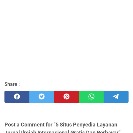
Share :
Post a Comment for "5 Situs Penyedia Layanan
Jurnal Ilmiah Internasional Gratis Dan Berbayar"